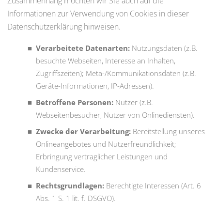
Zusammenhang möchten wir Sie auch auf die
Informationen zur Verwendung von Cookies in dieser
Datenschutzerklärung hinweisen.
Verarbeitete Datenarten:
Nutzungsdaten (z.B.
besuchte Webseiten, Interesse an Inhalten,
Zugriffszeiten); Meta-/Kommunikationsdaten (z.B.
Geräte-Informationen, IP-Adressen).
Betroffene Personen:
Nutzer (z.B.
Webseitenbesucher, Nutzer von Onlinediensten).
Zwecke der Verarbeitung:
Bereitstellung unseres
Onlineangebotes und Nutzerfreundlichkeit;
Erbringung vertraglicher Leistungen und
Kundenservice.
Rechtsgrundlagen:
Berechtigte Interessen (Art. 6
Abs. 1 S. 1 lit. f. DSGVO).