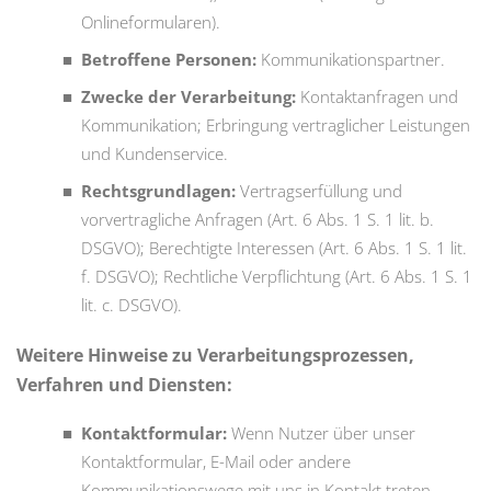
Onlineformularen).
Betroffene Personen:
Kommunikationspartner.
Zwecke der Verarbeitung:
Kontaktanfragen und
Kommunikation; Erbringung vertraglicher Leistungen
und Kundenservice.
Rechtsgrundlagen:
Vertragserfüllung und
vorvertragliche Anfragen (Art. 6 Abs. 1 S. 1 lit. b.
DSGVO); Berechtigte Interessen (Art. 6 Abs. 1 S. 1 lit.
f. DSGVO); Rechtliche Verpflichtung (Art. 6 Abs. 1 S. 1
lit. c. DSGVO).
Weitere Hinweise zu Verarbeitungsprozessen,
Verfahren und Diensten:
Kontaktformular:
Wenn Nutzer über unser
Kontaktformular, E-Mail oder andere
Kommunikationswege mit uns in Kontakt treten,