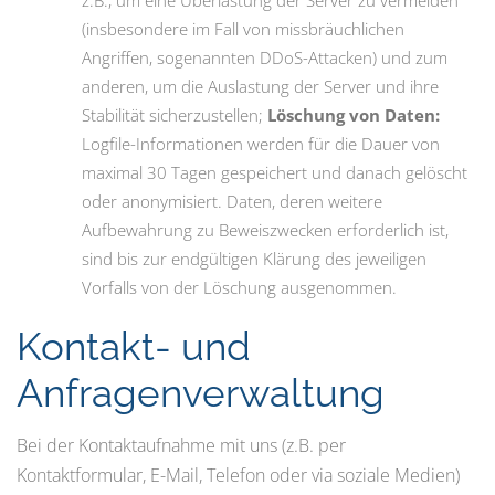
z.B., um eine Überlastung der Server zu vermeiden
(insbesondere im Fall von missbräuchlichen
Angriffen, sogenannten DDoS-Attacken) und zum
anderen, um die Auslastung der Server und ihre
Stabilität sicherzustellen;
Löschung von Daten:
Logfile-Informationen werden für die Dauer von
maximal 30 Tagen gespeichert und danach gelöscht
oder anonymisiert. Daten, deren weitere
Aufbewahrung zu Beweiszwecken erforderlich ist,
sind bis zur endgültigen Klärung des jeweiligen
Vorfalls von der Löschung ausgenommen.
Kontakt- und
Anfragenverwaltung
Bei der Kontaktaufnahme mit uns (z.B. per
Kontaktformular, E-Mail, Telefon oder via soziale Medien)