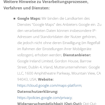
Weitere Hinweise zu Verarbeitungsprozessen,
Verfahren und Diensten:
Google Maps:
Wir binden die Landkarten des
Dienstes “Google Maps” des Anbieters Google ein. Zu
den verarbeiteten Daten können insbesondere IP-
Adressen und Standortdaten der Nutzer gehören,
die jedoch nicht ohne deren Einwilligung (im Regelfall
im Rahmen der Einstellungen ihrer Mobilgeräte
vollzogen), erhoben werden;
Dienstanbieter:
Google Ireland Limited, Gordon House, Barrow
Street, Dublin 4, Irland, Mutterunternehmen: Google
LLC, 1600 Amphitheatre Parkway, Mountain View, CA
94043, USA;
Website:
https://cloud.google.com/maps-platform
;
Datenschutzerklärung:
https://policies.google.com/privacy
;
Widerspruchsmöglichkeit (Opt-Out):
Opt-Out-