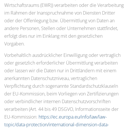
Wirtschaftsraums (EWR)) verarbeiten oder die Verarbeitung
im Rahmen der Inanspruchnahme von Diensten Dritter
oder der Offenlegung bzw. Übermittlung von Daten an
andere Personen, Stellen oder Unternehmen stattfindet,
erfolgt dies nur im Einklang mit den gesetzlichen
Vorgaben.
Vorbehaltlich ausdrücklicher Einwilligung oder vertraglich
oder gesetzlich erforderlicher Übermittlung verarbeiten
oder lassen wir die Daten nur in Drittländern mit einem
anerkannten Datenschutzniveau, vertraglichen
Verpflichtung durch sogenannte Standardschutzklauseln
der EU-Kommission, beim Vorliegen von Zertifizierungen
oder verbindlicher internen Datenschutzvorschriften
verarbeiten (Art. 44 bis 49 DSGVO, Informationsseite der
EU-Kommission:
https://ec.europa.eu/info/law/law-
topic/data-protection/international-dimension-data-